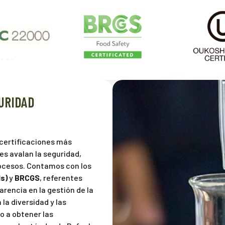
URIDAD
 certificaciones más
les avalan la seguridad,
rocesos. Contamos con los
s)
y
BRCGS
, referentes
rencia en la gestión de la
a diversidad y las
o a obtener las