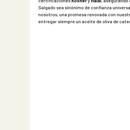
certificaciones
Kosher
y
Halal
, asegurando 
Salgado sea sinónimo de confianza universal
nosotros, una promesa renovada con nuestr
entregar siempre un aceite de oliva de categ