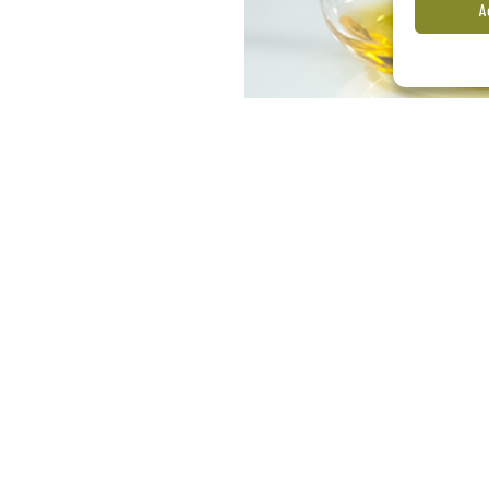
A
Políticas de privacidad
Polític