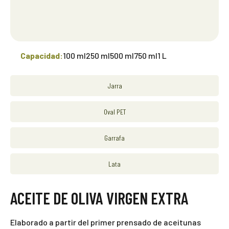
Capacidad:
100 ml
250 ml
500 ml
750 ml
1 L
Jarra
Oval PET
Garrafa
Lata
ACEITE DE OLIVA VIRGEN EXTRA
Elaborado a partir del primer prensado de aceitunas